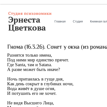
Главная
Студия
Книжная га
Гнома (16.3.26). Сонет у окна (из роман
Разнятся только имена,
Под ними мир единство прячет.
Где Santa, там и Satana.
А разве может быть иначе?
Ночь притаилась в гуще дня,
Как день сокрыт в глубинах ночи,
Вода живёт в душе огня,
И потушить его не хочет.
Не видя Высшего Лица,