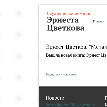
Главная
Эрнест Цветков. "Мета
Вышла новая книга: Эрнест Цв
Вернуться к новостям
Новости
Эрнест Цветков. "Метапсихология