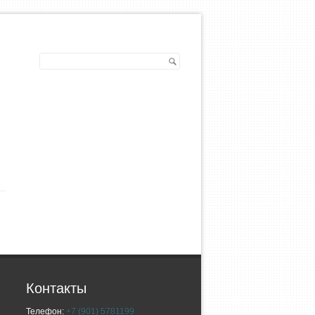
ы
Контакты
Телефон:
+7 (901) 5781199