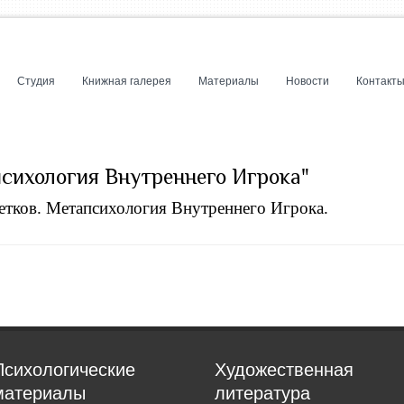
Студия
Книжная галерея
Материалы
Новости
Контакт
психология Внутреннего Игрока"
етков. Метапсихология Внутреннего Игрока.
Психологические
Художественная
материалы
литература