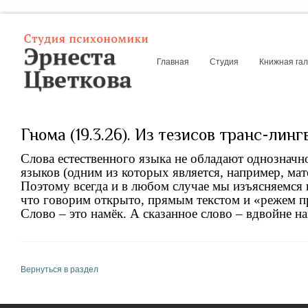
Главная
Студия
Книжная га
Гнома (19.3.26). Из тезисов транс-лин
Слова естественного языка не обладают однознач
языков (одним из которых является, например, мат
Поэтому всегда и в любом случае мы изъясняемся 
что говорим открыто, прямым текстом и «режем п
Слово – это намёк. А сказанное слово – вдвойне на
Вернуться в раздел