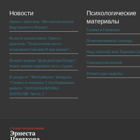
Новости
Психологические
материалы
Эрнест Цветков. "Метапсихология
Внутреннего Игрока"
Гномы и Гномоны
Вышла новая книга: Эрнест
Психоактивный словарь
Цветков. "Психология мета-
возможностей или Я как проект".
Над заботой, или Терапия С
Вышел роман "Дом доктора Беррэ".
Синхропсихология
Книгу можно приобрести в студии
Режиссура судьбы
В разделе "Материалы" (модуль
"Гномы и гномоны") опубликована
работа "ОНТОАНАЛИТИКА
ПАТОСОВ. Часть 1"