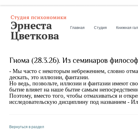
Главная
Студия
Книжная га
Гнома (28.3.26). Из семинаров филосо
- Мы часто с некоторым небрежением, словно отма
дескать, это иллюзии, фантазии.
Но ведь, позвольте, иллюзии и фантазии имеют сво
бытие влияет на наше бытие самым непосредствен
Поэтому, вместо того, чтобы отмахиваться и откре
исследовательскую дисциплину под названием - И
Вернуться в раздел