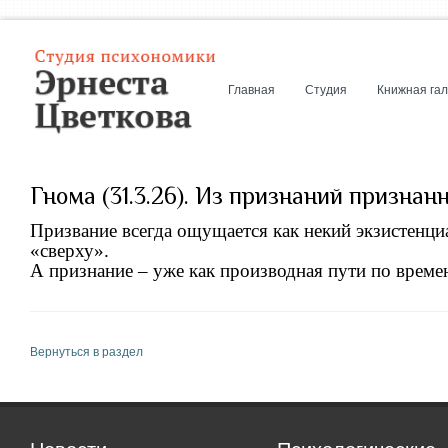
Главная
Студия
Книжная га
Гнома (31.3.26). Из признаний признан
Призвание всегда ощущается как некий экзистенциа
«сверху».
А признание – уже как производная пути по време
Вернуться в раздел