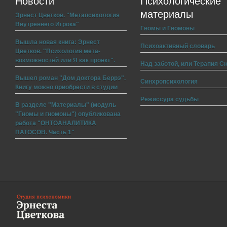
Новости
Психологические
материалы
Эрнест Цветков. "Метапсихология
Внутреннего Игрока"
Гномы и Гномоны
Вышла новая книга: Эрнест
Психоактивный словарь
Цветков. "Психология мета-
возможностей или Я как проект".
Над заботой, или Терапия С
Вышел роман "Дом доктора Беррэ".
Синхропсихология
Книгу можно приобрести в студии
Режиссура судьбы
В разделе "Материалы" (модуль
"Гномы и гномоны") опубликована
работа "ОНТОАНАЛИТИКА
ПАТОСОВ. Часть 1"