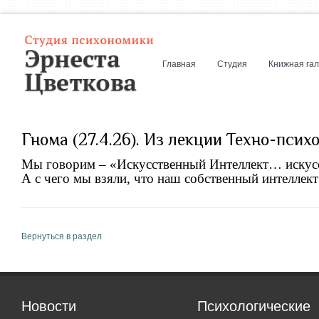
Главная
Студия
Книжная га
Гнома (27.4.26). Из лекции Техно-псих
Мы говорим – «Искусственный Интеллект… искус
А с чего мы взяли, что наш собственный интеллект
Вернуться в раздел
Новости
Психологические