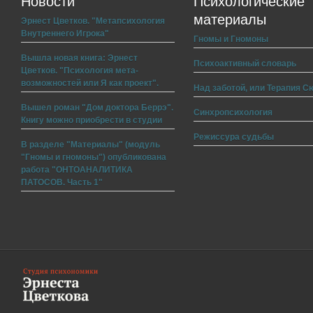
Новости
Психологические
материалы
Эрнест Цветков. "Метапсихология
Внутреннего Игрока"
Гномы и Гномоны
Вышла новая книга: Эрнест
Психоактивный словарь
Цветков. "Психология мета-
возможностей или Я как проект".
Над заботой, или Терапия С
Вышел роман "Дом доктора Беррэ".
Синхропсихология
Книгу можно приобрести в студии
Режиссура судьбы
В разделе "Материалы" (модуль
"Гномы и гномоны") опубликована
работа "ОНТОАНАЛИТИКА
ПАТОСОВ. Часть 1"