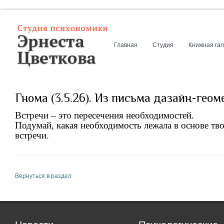
Главная
Студия
Книжная га
Гнома (3.5.26). Из письма дазайн-геом
Встречи – это пересечения необходимостей.
Подумай, какая необходимость лежала в основе тв
встречи.
Вернуться в раздел