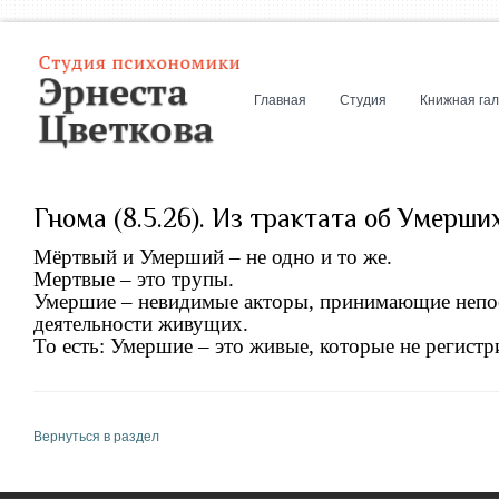
Главная
Студия
Книжная га
Гнома (8.5.26). Из трактата об Умерши
Мёртвый и Умерший – не одно и то же.
Мертвые – это трупы.
Умершие – невидимые акторы, принимающие непос
деятельности живущих.
То есть: Умершие – это живые, которые не регистр
Вернуться в раздел