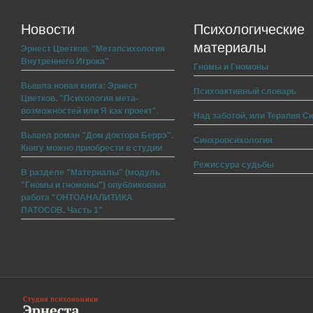
Новости
Психологические
материалы
Эрнест Цветков. "Метапсихология
Внутреннего Игрока"
Гномы и Гномоны
Вышла новая книга: Эрнест
Психоактивный словарь
Цветков. "Психология мета-
возможностей или Я как проект".
Над заботой, или Терапия С
Вышел роман "Дом доктора Беррэ".
Синхропсихология
Книгу можно приобрести в студии
Режиссура судьбы
В разделе "Материалы" (модуль
"Гномы и гномоны") опубликована
работа "ОНТОАНАЛИТИКА
ПАТОСОВ. Часть 1"