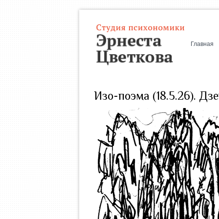
Главная
Изо-поэма (18.5.26). Дз