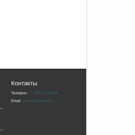
Контакты
Телефон:
+7 (901) 5781199
Email:
ernest@tsvetkov.ru