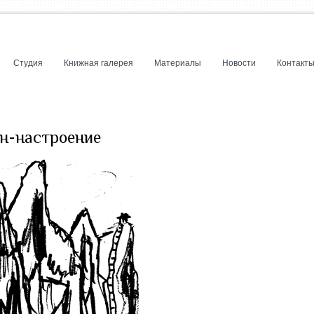
Студия
Книжная галерея
Материалы
Новости
Контакт
ен-настроение