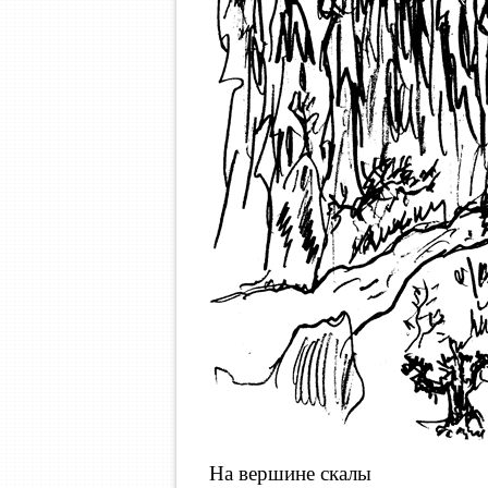
На вершине скалы