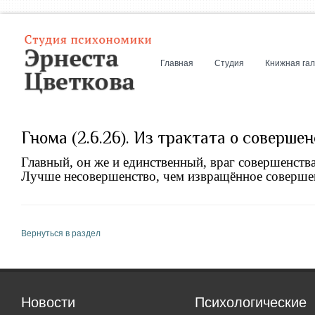
Главная
Студия
Книжная га
Гнома (2.6.26). Из трактата о соверше
Главный, он же и единственный, враг совершенств
Лучше несовершенство, чем извращённое соверше
Вернуться в раздел
Новости
Психологические