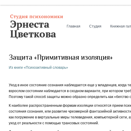
Главная
Студия
Книжная га
Защита «Примитивная изоляция»
Из книги «Психоактивный словарь»
Уход в иное состояние сознания наблюдается еще у младенцев, когда 
взрослом состоянии наблюдается в сходном варианте, при котором тре
Поэтому такой способ защиты можно образно определить как «бегство 
К наиболее распространенным формам изоляции относятся прием псих
состояния сознания, или развитие чрезмерной фантазийной активности
как погружение в виртуальные миры телевидения, компьютерной сети, 
уход от реальности с помощью трансовых состояний.