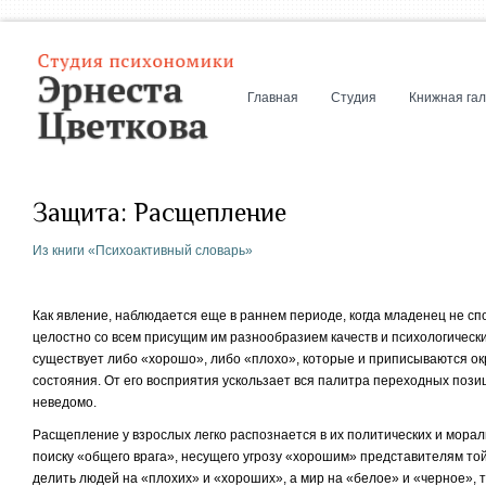
Главная
Студия
Книжная га
Защита: Расщепление
Из книги «Психоактивный словарь»
Как явление, наблюдается еще в раннем периоде, когда младенец не с
целостно со всем присущим им разнообразием качеств и психологически
существует либо «хорошо», либо «плохо», которые и приписываются ок
состояния. От его восприятия ускользает вся палитра переходных пози
неведомо.
Расщепление у взрослых легко распознается в их политических и морал
поиску «общего врага», несущего угрозу «хорошим» представителям то
делить людей на «плохих» и «хороших», а мир на «белое» и «черное», 