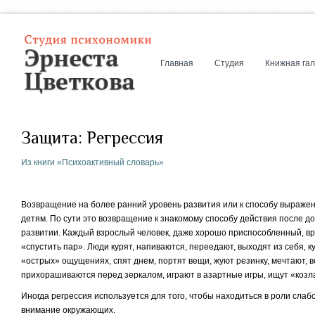
Главная
Студия
Книжная га
Защита: Регрессия
Из книги «Психоактивный словарь»
Возвращение на более ранний уровень развития или к способу выражен
детям. По сути это возвращение к знакомому способу действия после д
развитии. Каждый взрослый человек, даже хорошо приспособленный, вр
«спустить пар». Люди курят, напиваются, переедают, выходят из себя, к
«острых» ощущениях, спят днем, портят вещи, жуют резинку, мечтают, 
прихорашиваются перед зеркалом, играют в азартные игры, ищут «козл
Иногда регрессия используется для того, чтобы находиться в роли слабо
внимание окружающих.