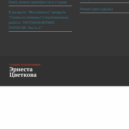
Книгу можно приобрести в студии
Режиссура судьбы
В разделе "Материалы" (модуль
"Гномы и гномоны") опубликована
работа "ОНТОАНАЛИТИКА
ПАТОСОВ. Часть 1"