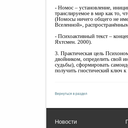
- Номос – установление, иниц
транслируемое в мир как то, чт
(Номосы ничего общего не име
Вселенной», распространёнными
- Психоактивный текст – конце
Яхтсмен. 2000).
3. Практическая цель Психоно
двойником, определить свой и
судьбы), сформировать самоид
получить гностический ключ 
Вернуться в раздел
Новости